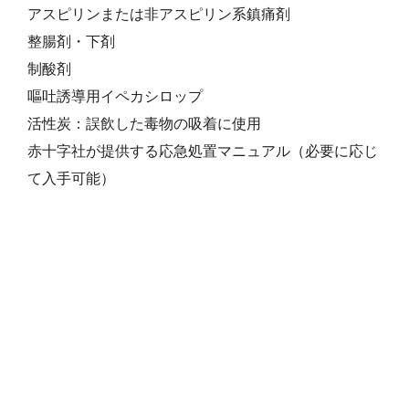
アスピリンまたは非アスピリン系鎮痛剤
整腸剤・下剤
制酸剤
嘔吐誘導用イペカシロップ
活性炭：誤飲した毒物の吸着に使用
赤十字社が提供する応急処置マニュアル（必要に応じ
て入手可能）