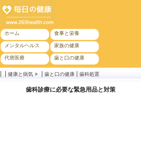
ホーム
食事と栄養
メンタルヘルス
家族の健康
代替医療
歯と口の健康
がん
公衆衛生
| |
健康と病気
> |
歯と口の健康
|
歯科処置
歯科診療に必要な緊急用品と対策