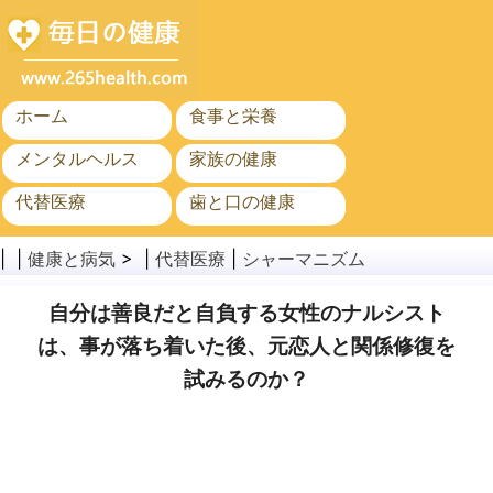
ホーム
食事と栄養
メンタルヘルス
家族の健康
代替医療
歯と口の健康
がん
公衆衛生
| |
健康と病気
> |
代替医療
|
シャーマニズム
自分は善良だと自負する女性のナルシスト
は、事が落ち着いた後、元恋人と関係修復を
試みるのか？