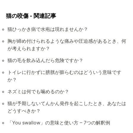
猫の咬傷 - 関連記事
猫ひっかき病で水疱は現れませんか？
胸が締め付けられるような痛みや圧迫感があるとき、何
が考えられますか？
猫の毛を飲み込んだら危険ですか？
トイレに行かずに膀胱が膨らむのはどういう意味です
か？
ネズミは何でも噛めるのか？
猫が予期しないてんかん発作を起こしたとき、あなたは
どうすべきか？
「You swallow」の意味と使い方 – 7つの解釈例