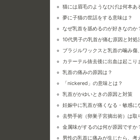
猫には眉毛のようなひげは何本あ
夢に子猫の世話をする意味は？
なぜ乳首を舐めるのが好きなのか
10代男子の乳首が痛む原因と対処
ブラジルワックスと乳首の噛み傷
カテーテル抜去後に出血は起こり
乳首の痛みの原因は？
「nickered」の意味とは？
乳首がかゆいときの原因と対策
妊娠中に乳首が痛くなる・敏感に
去勢手術（卵巣子宮摘出術）は取
金属味がするのは何が原因ですか
男性の乳首に痛みが生じたら、考