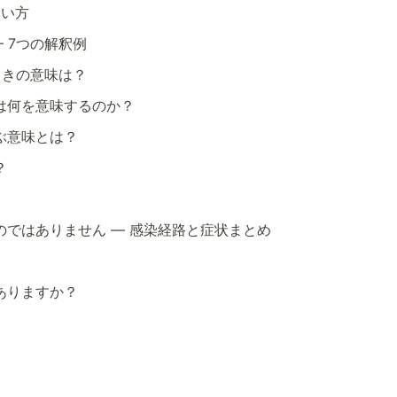
使い方
 – 7つの解釈例
ときの意味は？
は何を意味するのか？
ぶ意味とは？
？
ではありません — 感染経路と症状まとめ
ありますか？