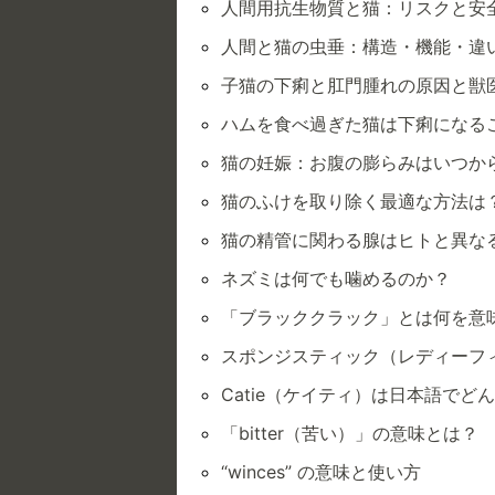
人間用抗生物質と猫：リスクと安
人間と猫の虫垂：構造・機能・違
子猫の下痢と肛門腫れの原因と獣
ハムを食べ過ぎた猫は下痢になる
猫の妊娠：お腹の膨らみはいつか
猫のふけを取り除く最適な方法は
猫の精管に関わる腺はヒトと異な
ネズミは何でも噛めるのか？
「ブラッククラック」とは何を意
スポンジスティック（レディーフ
Catie（ケイティ）は日本語でど
「bitter（苦い）」の意味とは？
“winces” の意味と使い方