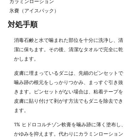
カラミンローション
氷嚢（アイスパック）
対処手順
消毒石鹸と水で噛まれた部位を十分に洗浄し、清
潔に保ちます。その後、清潔なタオルで完全に乾
かします。
皮膚に埋まっているダニは、先細のピンセットで
噛み跡の根元をしっかりつかみ、まっすぐ引き抜
きます。ピンセットがない場合は、粘着テープを
皮膚に貼り付けて剥がす方法でもダニを除去でき
ます。
1% ヒドロコルチゾン軟膏を噛み跡に薄く塗布し、
かゆみを抑えます。代わりにカラミンローション