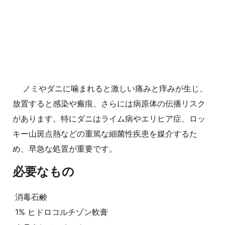
ノミやダニに噛まれると激しい痛みと痒みが生じ、
放置すると感染や瘢痕、さらには病原体の伝播リスク
があります。特にダニはライム病やエリヒア症、ロッ
キー山斑点熱などの重篤な細菌性疾患を媒介するた
め、早急な処置が重要です。
必要なもの
消毒石鹸
1% ヒドロコルチゾン軟膏