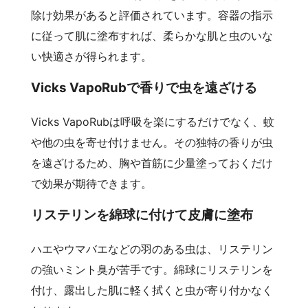
除け効果があると評価されています。容器の指示
に従って肌に塗布すれば、柔らかな肌と虫のいな
い快適さが得られます。
Vicks VapoRubで香りで虫を遠ざける
Vicks VapoRubは呼吸を楽にするだけでなく、蚊
や他の虫を寄せ付けません。その独特の香りが虫
を遠ざけるため、胸や首筋に少量塗っておくだけ
で効果が期待できます。
リステリンを綿球に付けて皮膚に塗布
ハエやウマバエなどの羽のある虫は、リステリン
の強いミント臭が苦手です。綿球にリステリンを
付け、露出した肌に軽く拭くと虫が寄り付かなく