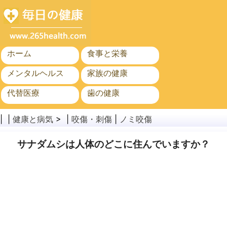
ホーム
食事と栄養
メンタルヘルス
家族の健康
代替医療
歯の健康
がん
公衆衛生と安全
| |
健康と病気
> |
咬傷・刺傷
|
ノミ咬傷
サナダムシは人体のどこに住んでいますか？