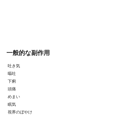
一般的な副作用
吐き気
嘔吐
下痢
頭痛
めまい
眠気
視界のぼやけ