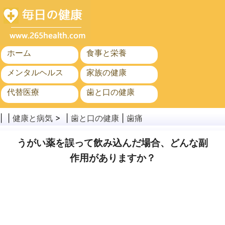
ホーム
食事と栄養
メンタルヘルス
家族の健康
代替医療
歯と口の健康
がん
公衆衛生
| |
健康と病気
> |
歯と口の健康
|
歯痛
うがい薬を誤って飲み込んだ場合、どんな副
作用がありますか？