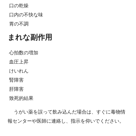
口の乾燥
口内の不快な味
胃の不調
まれな副作用
心拍数の増加
血圧上昇
けいれん
腎障害
肝障害
致死的結果
うがい薬を誤って飲み込んだ場合は、すぐに毒物情
報センターや医師に連絡し、指示を仰いでください。