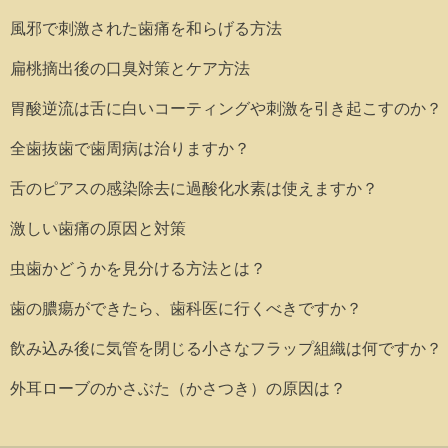
風邪で刺激された歯痛を和らげる方法
扁桃摘出後の口臭対策とケア方法
胃酸逆流は舌に白いコーティングや刺激を引き起こすのか？
全歯抜歯で歯周病は治りますか？
舌のピアスの感染除去に過酸化水素は使えますか？
激しい歯痛の原因と対策
虫歯かどうかを見分ける方法とは？
歯の膿瘍ができたら、歯科医に行くべきですか？
飲み込み後に気管を閉じる小さなフラップ組織は何ですか？
外耳ローブのかさぶた（かさつき）の原因は？