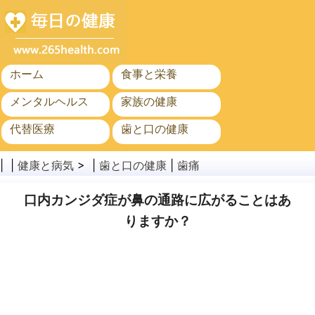
ホーム
食事と栄養
メンタルヘルス
家族の健康
代替医療
歯と口の健康
がん
公衆衛生
| |
健康と病気
> |
歯と口の健康
|
歯痛
口内カンジダ症が鼻の通路に広がることはあ
りますか？