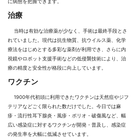
に病態を把握できます。
治療
当時は有効な治療薬が少なく、手術は最終手段とさ
れていました。現代は抗生物質、抗ウイルス薬、化学
療法をはじめとする多彩な薬剤が利用でき、さらに内
視鏡やロボット支援手術などの低侵襲技術により、治
療の精度と安全性が格段に向上しています。
ワクチン
1900年代初頭に利用できたワクチンは天然痘やジフ
テリアなどごく限られた数だけでした。今日では麻
疹・流行性耳下腺炎・風疹・ポリオ・破傷風など、幅
広い感染症に対するワクチンが開発・普及し、感染症
の発生率を大幅に低減させています。