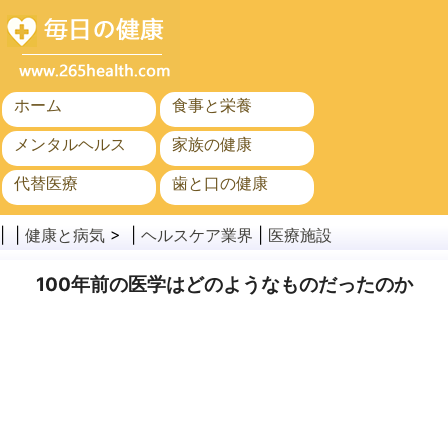
ホーム
食事と栄養
メンタルヘルス
家族の健康
代替医療
歯と口の健康
がん
公衆衛生
| |
健康と病気
> |
ヘルスケア業界
|
医療施設
100年前の医学はどのようなものだったのか