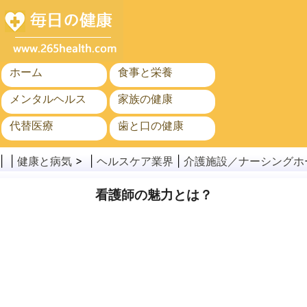
ホーム
食事と栄養
メンタルヘルス
家族の健康
代替医療
歯と口の健康
がん
公衆衛生
| |
健康と病気
> |
ヘルスケア業界
|
介護施設／ナーシングホ
看護師の魅力とは？