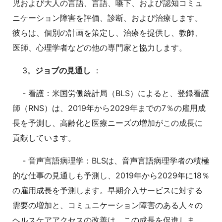
児および大人の言語、言語、嚥下、および認知コミュ
ニケーション障害を評価、診断、および治療します。
彼らは、個別の計画を策定し、治療を提供し、教師、
医師、心理学者などの他の専門家と協力します。
3。
ジョブの見通し
：
- 看護：米国労働統計局（BLS）によると、登録看護
師（RNS）は、2019年から2029年までの7％の雇用成
長を予測し、高齢化と医療ニーズの増加がこの成長に
貢献しています。
- 音声言語病理学：BLSは、音声言語病理学者の積極
的な仕事の見通しも予測し、2019年から2029年に18％
の雇用成長を予測します。早期介入サービスに対する
需要の増加と、コミュニケーション障害のある人々の
ヘルスケアアクセスの改善は、この成長を促進しま