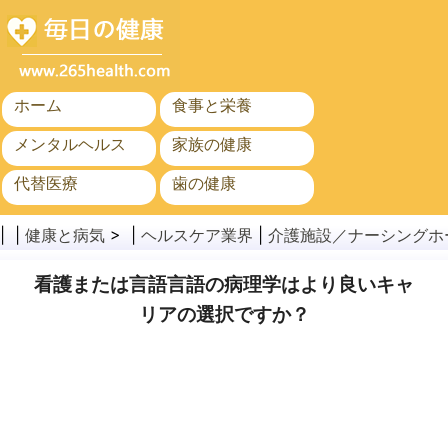
ホーム
食事と栄養
メンタルヘルス
家族の健康
代替医療
歯の健康
がん
公衆衛生と安全
| |
健康と病気
> |
ヘルスケア業界
|
介護施設／ナーシングホ
看護または言語言語の病理学はより良いキャ
リアの選択ですか？