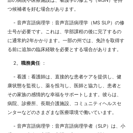
つ候補者を好む場合があります。
- 音声言語病理学：音声言語病理学（MS SLP）の修
士号が必要です。これは、学部課程の後に完了するの
に通常約2年かかります。一部の州では、免許を取得す
る前に追加の臨床経験を必要とする場合があります。
2。
職務責任
：
- 看護：看護師は、直接的な患者ケアを提供し、健
康状態を監視し、薬を投与し、医師と協力し、患者と
その家族の感情的な幸福をサポートします。彼らは、
病院、診療所、長期介護施設、コミュニティヘルスセ
ンターなどのさまざまな医療環境で働いています。
- 音声言語病理学：音声言語病理学者（SLP）は、小