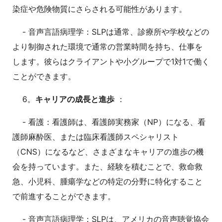
染症や危険物質にさらされる可能性があります。
- 音声言語病理学：SLPは通常、診療所や学校などの
より制御された環境で通常の営業時間を持ち、仕事を
します。彼らはクライアントや小グループで1対1で働く
ことができます。
6。
キャリアの成長と進歩
：
- 看護：看護師は、看護師実務家（NP）になる、看
護師麻酔医、または臨床看護師スペシャリスト
（CNS）になるなど、さまざまなキャリアの進歩の機
会を持っています。また、経験を積むことで、救命救
急、小児科、腫瘍学などの特定の分野に特化すること
で前進することができます。
- 音声言語病理学：SLPは、アメリカの音声聴覚協会