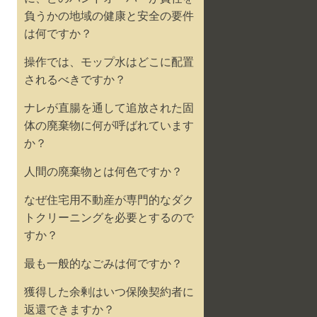
負うかの地域の健康と安全の要件
は何ですか？
操作では、モップ水はどこに配置
されるべきですか？
ナレが直腸を通して追放された固
体の廃棄物に何が呼ばれています
か？
人間の廃棄物とは何色ですか？
なぜ住宅用不動産が専門的なダク
トクリーニングを必要とするので
すか？
最も一般的なごみは何ですか？
獲得した余剰はいつ保険契約者に
返還できますか？