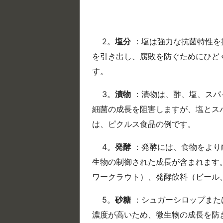
2。
塩分
：塩は強力な抗菌特性を
を引き出し、腐敗を防ぐためにひど
す。
3。
漬物
：漬物は、酢、塩、スパ
細菌の成長を阻害しますが、塩とス
は、ピクルス食品の例です。
4。
発酵
：発酵には、食物をより
生物の制御された成長が含まれます
ワークラウト）、発酵飲料（ビール
5。
砂糖
：シュガーシロップまた
濃度が高いため、微生物の成長を防