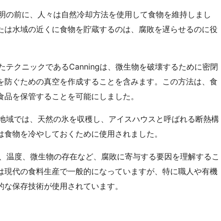
明の前に、人々は自然冷却方法を使用して食物を維持しまし
たは水域の近くに食物を貯蔵するのは、腐敗を遅らせるのに役
たテクニックであるCanningは、微生物を破壊するために密閉
を防ぐための真空を作成することを含みます。この方法は、食
食品を保管することを可能にしました。
地域では、天然の氷を収穫し、アイスハウスと呼ばれる断熱構
は食物を冷やしておくために使用されました。
、温度、微生物の存在など、腐敗に寄与する要因を理解するこ
は現代の食料生産で一般的になっていますが、特に職人や有機
的な保存技術が使用されています。