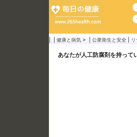
| |
健康と病気
> |
公衆衛生と安全
|
リ
あなたが人工防腐剤を持って