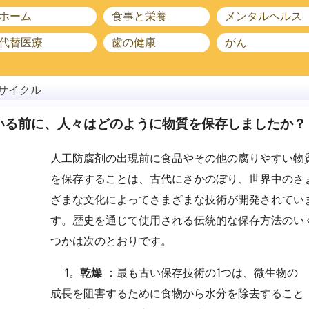
ホーム
食事と栄養
メンタルヘルス
代替医療
歯の健康
がん
サイクル
いる前に、人々はどのように物質を保存しましたか？
人工防腐剤の出現前に食品やその他の腐りやすい物
を保存することは、古代にさかのぼり、世界中のさ
ざまな文化によってさまざまな技術が開発されてい
す。歴史を通じて使用される伝統的な保存方法のい
つかは次のとおりです。
1。
乾燥
：最も古い保存技術の1つは、微生物の
成長を阻害するために食物から水分を除去すること