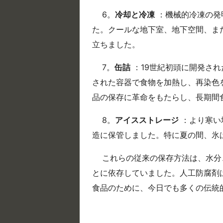
6。
冷却と冷凍
：機械的冷凍の発
た。クールな地下室、地下空間、ま
立ちました。
7。
缶詰
：19世紀初頭に開発され
された容器で食物を加熱し、再染色
品の保存に革命をもたらし、長期間
8。
アイスストレージ
：より寒い
造に保管しました。特に夏の間、氷
これらの従来の保存方法は、水分
とに依存していました。人工防腐剤
食品のために、今日でも多くの伝統