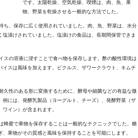
です。太陽乾燥、空気乾燥、喫煙は、肉、魚、果
物、野菜を乾燥させる一般的な方法でした。
持ち、保存に広く使用されていました。肉、魚、野菜は、水分
く塩漬けされていました。塩漬けの食品は、長期間保管できま
イスの溶液に浸すことで食べ物を保存します。酢の酸性環境は
パイスは風味を加えます。ピクルス、ザワークラウト、キムチ
耐久性のある形に変換するために、酵母や細菌などの有益な微
。例には、発酵乳製品（ヨーグルト、チーズ）、発酵野菜（ザ
、ワイン）が含まれます。
は蜂蜜で果物を保存することは一般的なテクニックでした。糖
ぎ、果物がその質感と風味を保持することを可能にします。