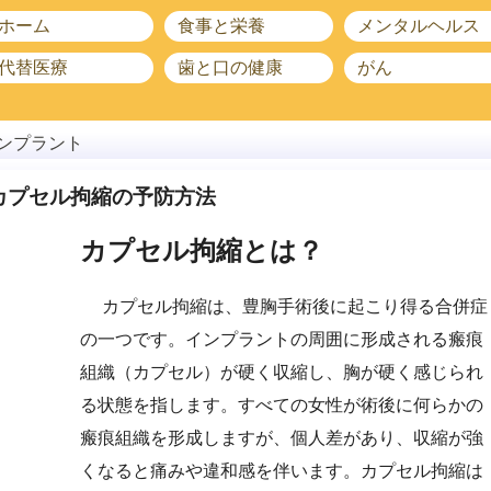
ホーム
食事と栄養
メンタルヘルス
代替医療
歯と口の健康
がん
ンプラント
カプセル拘縮の予防方法
カプセル拘縮とは？
カプセル拘縮は、豊胸手術後に起こり得る合併症
の一つです。インプラントの周囲に形成される瘢痕
組織（カプセル）が硬く収縮し、胸が硬く感じられ
る状態を指します。すべての女性が術後に何らかの
瘢痕組織を形成しますが、個人差があり、収縮が強
くなると痛みや違和感を伴います。カプセル拘縮は