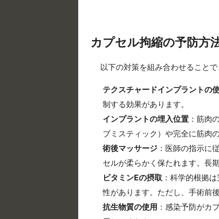
カプセル拘縮の予防方
以下の対策を組み合わせることで
テクスチャードインプラントの
制する効果があります。
インプラントの埋入位置
：筋肉
ブミスティック）や完全に筋肉
術後マッサージ
：医師の指示に
セルが柔らかく保たれます。長
ビタミンEの摂取
：科学的根拠は
性があります。ただし、手術前後
抗生物質の使用
：感染予防がカ