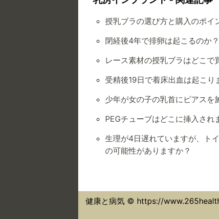
授乳ブラの選び方と購入のポイ
閉経後4年で排卵は起こるのか
レース素材の授乳ブラはどこで
受精後19日で着床出血は起こり
少年が女の子の乳首にピアスを
PEGチューブはどこに挿入され
生理が4日遅れていますが、ト
の可能性がありますか？
健康と病気 © https://www.265healt