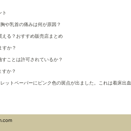
ント
？胸や乳首の痛みは何が原因？
買える？おすすめ販売店まとめ
ますか？
施すことは許可されているか？
ますか？
イレットペーパーにピンク色の斑点が出ました。これは着床出
h.com