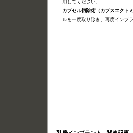
用してください。
カプセル切除術（カプスエクト
ルを一度取り除き、再度インプ
乳房インプラント - 関連記事