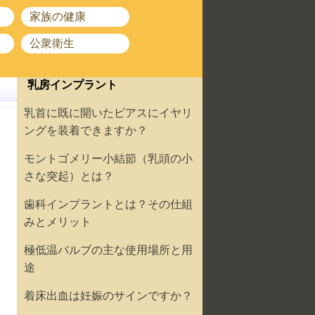
家族の健康
公衆衛生
乳房インプラント
乳首に既に開いたピアスにイヤリ
ングを装着できますか？
モントゴメリー小結節（乳頭の小
さな突起）とは？
歯科インプラントとは？その仕組
みとメリット
極低温バルブの主な使用場所と用
途
着床出血は妊娠のサインですか？