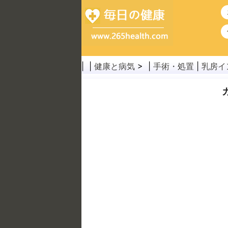
| |
健康と病気
> |
手術・処置
|
乳房イ