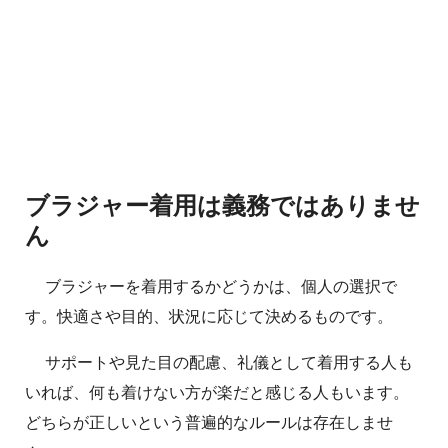
ブラジャー着用は義務ではありませ
ん
ブラジャーを着用するかどうかは、個人の選択で
す。快適さや目的、状況に応じて決めるものです。
サポートや見た目の配慮、礼儀として着用する人も
いれば、何も着けない方が楽だと感じる人もいます。
どちらが正しいという普遍的なルールは存在しませ