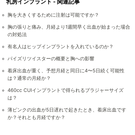
乳房インプラント - 関連記事
胸を大きくするために注射は可能ですか？
胸の張りと痛み、月経より1週間早く出血が始まった場合
の対処法
有名人はヒップインプラントを入れているのか？
パイズリツイスターの概要と胸への影響
着床出血が重く、予想月経と同日に4〜5日続く可能性
は？通常の月経か？
460cc CUIインプラントで得られるブラジャーサイズ
は？
薄ピンクの出血が5日遅れで起きたとき、着床出血です
か？それとも月経ですか？