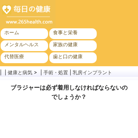
ホーム
食事と栄養
メンタルヘルス
家族の健康
代替医療
歯と口の健康
がん
公衆衛生
| |
健康と病気
> |
手術・処置
|
乳房インプラント
ブラジャーは必ず着用しなければならないの
でしょうか？