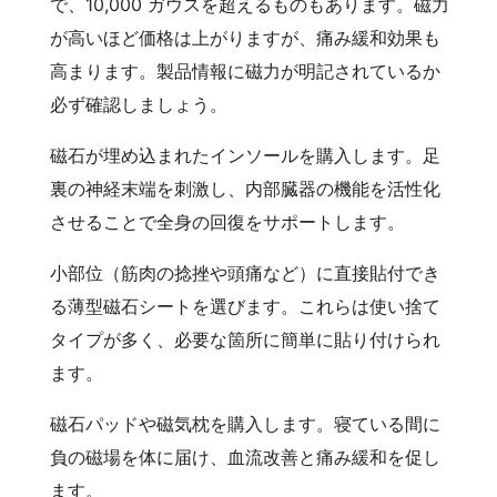
で、10,000 ガウスを超えるものもあります。磁力
が高いほど価格は上がりますが、痛み緩和効果も
高まります。製品情報に磁力が明記されているか
必ず確認しましょう。
磁石が埋め込まれたインソールを購入します。足
裏の神経末端を刺激し、内部臓器の機能を活性化
させることで全身の回復をサポートします。
小部位（筋肉の捻挫や頭痛など）に直接貼付でき
る薄型磁石シートを選びます。これらは使い捨て
タイプが多く、必要な箇所に簡単に貼り付けられ
ます。
磁石パッドや磁気枕を購入します。寝ている間に
負の磁場を体に届け、血流改善と痛み緩和を促し
ます。