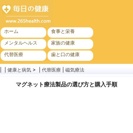
ホーム
食事と栄養
メンタルヘルス
家族の健康
代替医療
歯と口の健康
がん
公衆衛生
| |
健康と病気
> |
代替医療
|
磁気療法
マグネット療法製品の選び方と購入手順