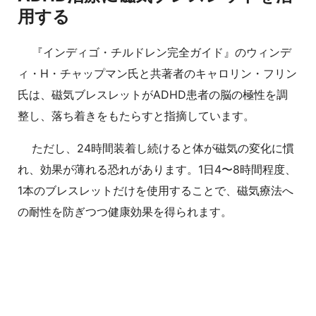
用する
『インディゴ・チルドレン完全ガイド』のウィンデ
ィ・H・チャップマン氏と共著者のキャロリン・フリン
氏は、磁気ブレスレットがADHD患者の脳の極性を調
整し、落ち着きをもたらすと指摘しています。
ただし、24時間装着し続けると体が磁気の変化に慣
れ、効果が薄れる恐れがあります。1日4〜8時間程度、
1本のブレスレットだけを使用することで、磁気療法へ
の耐性を防ぎつつ健康効果を得られます。