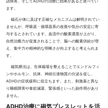
語障害、そしてADHDの治療に効果があると述べてい
ます。
磁石が体に及ぼす正確なメカニズムは解明されてい
ませんが、呼吸器・循環器系の改善や気分の安定に寄
与するとされています。血流中の酸素濃度が上がり、
自然治癒力が促進されることで、脳への酸素供給が増
え、集中力や精神的な明晰さが向上すると考えられま
す。
磁気療法は、生体磁場を整えることでエンドルフィ
ンやホルモン、抗体、神経伝達物質の分泌を促し、
ADHDの症状緩和に役立ちます。また、刺激薬と異な
り睡眠障害や食欲減退、緊張感といった副作用があり
ません。
ADHD治療に磁気ブレスレットを活