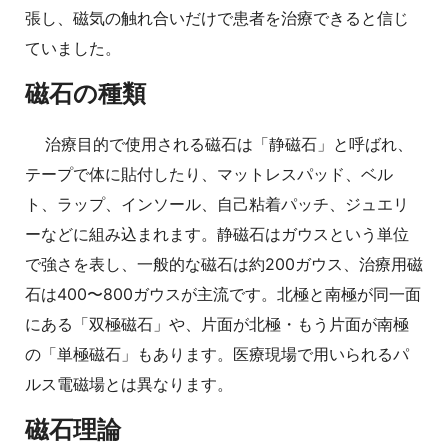
張し、磁気の触れ合いだけで患者を治療できると信じ
ていました。
磁石の種類
治療目的で使用される磁石は「静磁石」と呼ばれ、
テープで体に貼付したり、マットレスパッド、ベル
ト、ラップ、インソール、自己粘着パッチ、ジュエリ
ーなどに組み込まれます。静磁石はガウスという単位
で強さを表し、一般的な磁石は約200ガウス、治療用磁
石は400〜800ガウスが主流です。北極と南極が同一面
にある「双極磁石」や、片面が北極・もう片面が南極
の「単極磁石」もあります。医療現場で用いられるパ
ルス電磁場とは異なります。
磁石理論