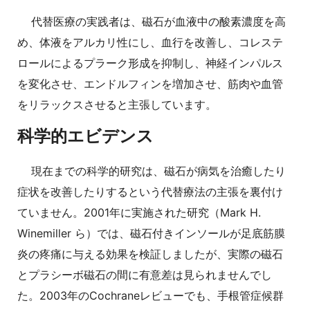
代替医療の実践者は、磁石が血液中の酸素濃度を高
め、体液をアルカリ性にし、血行を改善し、コレステ
ロールによるプラーク形成を抑制し、神経インパルス
を変化させ、エンドルフィンを増加させ、筋肉や血管
をリラックスさせると主張しています。
科学的エビデンス
現在までの科学的研究は、磁石が病気を治癒したり
症状を改善したりするという代替療法の主張を裏付け
ていません。2001年に実施された研究（Mark H.
Winemiller ら）では、磁石付きインソールが足底筋膜
炎の疼痛に与える効果を検証しましたが、実際の磁石
とプラシーボ磁石の間に有意差は見られませんでし
た。2003年のCochraneレビューでも、手根管症候群