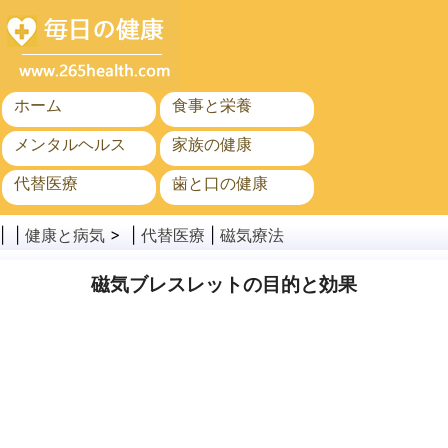
ホーム
食事と栄養
メンタルヘルス
家族の健康
代替医療
歯と口の健康
がん
公衆衛生
| |
健康と病気
> |
代替医療
|
磁気療法
磁気ブレスレットの目的と効果