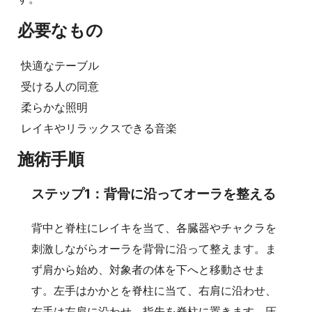
必要なもの
快適なテーブル
受ける人の同意
柔らかな照明
レイキやリラックスできる音楽
施術手順
ステップ1：背骨に沿ってオーラを整える
背中と脊柱にレイキを当て、各臓器やチャクラを
刺激しながらオーラを背骨に沿って整えます。ま
ず肩から始め、対象者の体を下へと移動させま
す。左手はかかとを脊柱に当て、右肩に沿わせ、
右手は左肩に沿わせ、指先を脊柱に置きます。圧