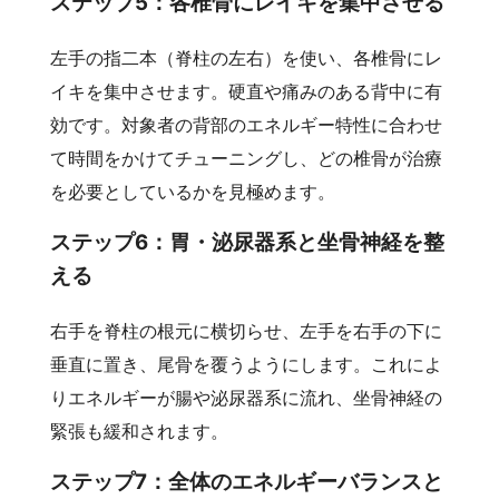
ステップ5：各椎骨にレイキを集中させる
左手の指二本（脊柱の左右）を使い、各椎骨にレ
イキを集中させます。硬直や痛みのある背中に有
効です。対象者の背部のエネルギー特性に合わせ
て時間をかけてチューニングし、どの椎骨が治療
を必要としているかを見極めます。
ステップ6：胃・泌尿器系と坐骨神経を整
える
右手を脊柱の根元に横切らせ、左手を右手の下に
垂直に置き、尾骨を覆うようにします。これによ
りエネルギーが腸や泌尿器系に流れ、坐骨神経の
緊張も緩和されます。
ステップ7：全体のエネルギーバランスと