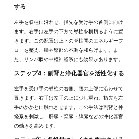
する
左手を脊柱に沿わせ、指先を受け手の首側に向け
ます。右手は左手の下方で脊柱を横切るように置
きます。この配置は上下の脊柱間のエネルギーフ
ローを整え、腰や臀部の不調を和らげます。ま
た、リンパ腺や中枢神経系にも効果があります。
ステップ4：副腎と浄化器官を活性化する
左手を受け手の脊柱の右側、腰の上部に沿わせて
置きます。右手は左手の上に少し重ね、指先を左
手のかかとに触れさせます。この手法は副腎と神
経系を刺激し、肝臓・腎臓・脾臓などの浄化器官
の働きを高めます。