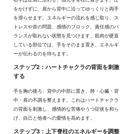
をかけずに、肩から背中に沿ってゆっくりと両手
を滑らせます。エネルギーの流れを感じ取り、ス
トレスや首の問題、感情のブロック、責任感のバ
ランスが取れない状態を見つけます。筋肉が硬直
している部位では、手をそのまま置き、エネルギ
ーが伝わるのを待ちます。
ステップ2：ハートチャクラの背面を刺激
する
手を胸の後ろ、背中の中部に置き、肺・心臓・背
中・肩の不調を整えます。これはハートチャクラ
の背面を刺激し、感情的な苦痛やうつ症状を和ら
げ、自己と他者への愛情を高めます。
ステップ3：上下脊柱のエネルギーを調整