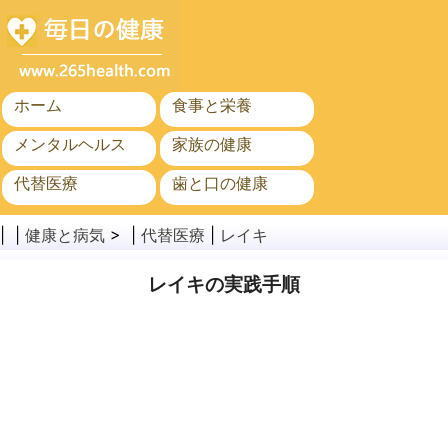
ホーム
食事と栄養
メンタルヘルス
家族の健康
代替医療
歯と口の健康
がん
公衆衛生
| |
健康と病気
> |
代替医療
|
レイキ
レイキの実践手順