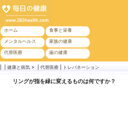
ホーム
食事と栄養
メンタルヘルス
家族の健康
代替医療
歯の健康
がん
公衆衛生と安全
| |
健康と病気
> |
代替医療
|
トレパネーション
リングが指を緑に変えるものは何ですか？