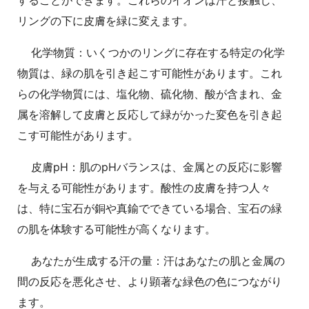
リングの下に皮膚を緑に変えます。
化学物質：いくつかのリングに存在する特定の化学
物質は、緑の肌を引き起こす可能性があります。これ
らの化学物質には、塩化物、硫化物、酸が含まれ、金
属を溶解して皮膚と反応して緑がかった変色を引き起
こす可能性があります。
皮膚pH：肌のpHバランスは、金属との反応に影響
を与える可能性があります。酸性の皮膚を持つ人々
は、特に宝石が銅や真鍮でできている場合、宝石の緑
の肌を体験する可能性が高くなります。
あなたが生成する汗の量：汗はあなたの肌と金属の
間の反応を悪化させ、より顕著な緑色の色につながり
ます。