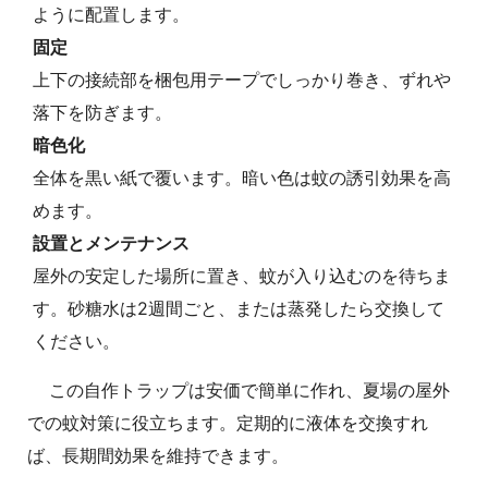
ように配置します。
固定
上下の接続部を梱包用テープでしっかり巻き、ずれや
落下を防ぎます。
暗色化
全体を黒い紙で覆います。暗い色は蚊の誘引効果を高
めます。
設置とメンテナンス
屋外の安定した場所に置き、蚊が入り込むのを待ちま
す。砂糖水は2週間ごと、または蒸発したら交換して
ください。
この自作トラップは安価で簡単に作れ、夏場の屋外
での蚊対策に役立ちます。定期的に液体を交換すれ
ば、長期間効果を維持できます。