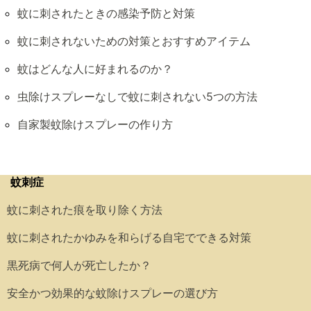
蚊に刺されたときの感染予防と対策
蚊に刺されないための対策とおすすめアイテム
蚊はどんな人に好まれるのか？
虫除けスプレーなしで蚊に刺されない5つの方法
自家製蚊除けスプレーの作り方
蚊刺症
蚊に刺された痕を取り除く方法
蚊に刺されたかゆみを和らげる自宅でできる対策
黒死病で何人が死亡したか？
安全かつ効果的な蚊除けスプレーの選び方