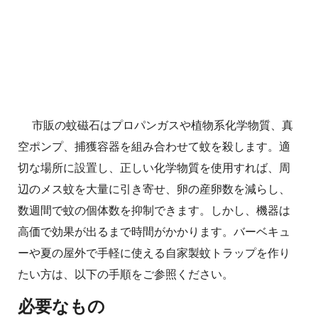
市販の蚊磁石はプロパンガスや植物系化学物質、真
空ポンプ、捕獲容器を組み合わせて蚊を殺します。適
切な場所に設置し、正しい化学物質を使用すれば、周
辺のメス蚊を大量に引き寄せ、卵の産卵数を減らし、
数週間で蚊の個体数を抑制できます。しかし、機器は
高価で効果が出るまで時間がかかります。バーベキュ
ーや夏の屋外で手軽に使える自家製蚊トラップを作り
たい方は、以下の手順をご参照ください。
必要なもの