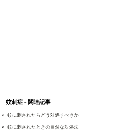
蚊刺症 - 関連記事
蚊に刺されたらどう対処すべきか
蚊に刺されたときの自然な対処法