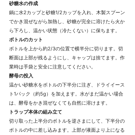
砂糖水の作成
鍋に水2カップと砂糖1/2カップを入れ、木製スプーン
でかき混ぜながら加熱し、砂糖が完全に溶けたら火か
ら下ろし、温かい状態（冷たくない）に保ちます。
ボトルのカット
ボトルを上から約2/3の位置で横半分に切ります。切
断面は上部が残るようにし、キャップは捨てます。作
業時は手袋と安全に注意してください。
酵母の投入
温かい砂糖水をボトルの下半分に注ぎ、ドライイース
ト1パック（約5g）を加えます。水がまだ温かい場合
は、酵母をかき混ぜなくても自然に溶けます。
トラップ本体の組み立て
切り取った上半分のボトルを逆さまにして、下半分の
ボトルの中に差し込みます。上部が液面より上になる