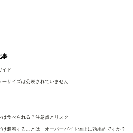
記事
ガイド
ャーサイズは公表されていません
ンは食べられる？注意点とリスク
だけ装着することは、オーバーバイト矯正に効果的ですか？