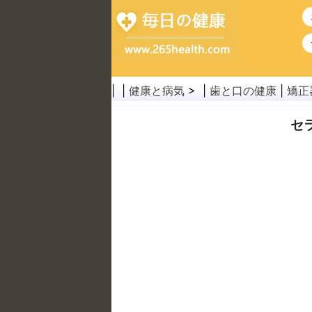
| |
健康と病気
> |
歯と口の健康
|
矯正
セ