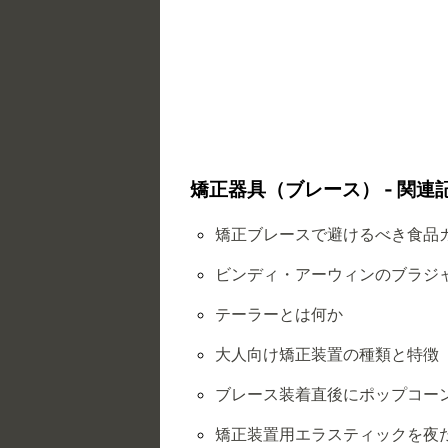
矯正器具（ブレース） - 関連
矯正ブレースで避けるべき食品
ビンディ・アーウィンのブラジ
テーラーとは何か
大人向け矯正装置の種類と特徴
ブレース装着直後にポップコー
矯正装置用エラスティックを夜