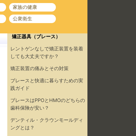
家族の健康
公衆衛生
矯正器具（ブレース）
レントゲンなしで矯正装置を装着
しても大丈夫ですか？
矯正装置の痛みとその対策
ブレースと快適に暮らすための実
践ガイド
ブレースはPPOとHMOのどちらの
歯科保険が安い？
デンティル・クラウンモールディ
ングとは？