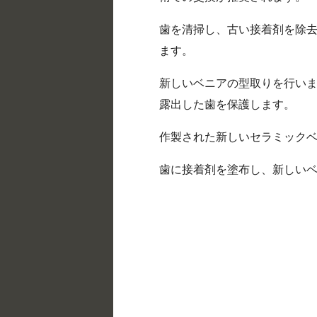
歯を清掃し、古い接着剤を除
ます。
新しいベニアの型取りを行い
露出した歯を保護します。
作製された新しいセラミック
歯に接着剤を塗布し、新しい