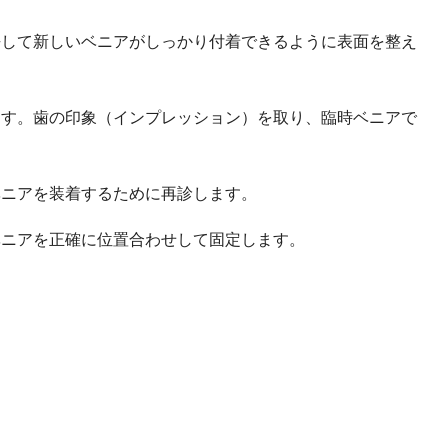
去して新しいベニアがしっかり付着できるように表面を整え
ます。歯の印象（インプレッション）を取り、臨時ベニアで
ベニアを装着するために再診します。
ベニアを正確に位置合わせして固定します。