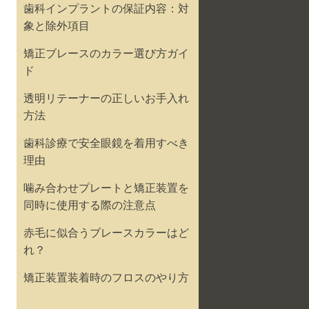
歯科インプラントの保証内容：対
象と除外項目
矯正ブレースのカラー選び方ガイ
ド
透明リテーナーの正しいお手入れ
方法
歯科診療で安全眼鏡を着用すべき
理由
噛み合わせプレートと矯正装置を
同時に使用する際の注意点
赤毛に似合うブレースカラーはど
れ？
矯正装置装着時のフロスのやり方