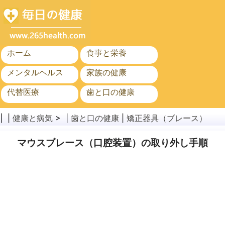
ホーム
食事と栄養
メンタルヘルス
家族の健康
代替医療
歯と口の健康
がん
公衆衛生
| |
健康と病気
> |
歯と口の健康
|
矯正器具（ブレース）
マウスブレース（口腔装置）の取り外し手順