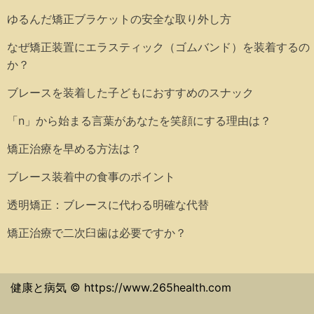
ゆるんだ矯正ブラケットの安全な取り外し方
なぜ矯正装置にエラスティック（ゴムバンド）を装着するの
か？
ブレースを装着した子どもにおすすめのスナック
「n」から始まる言葉があなたを笑顔にする理由は？
矯正治療を早める方法は？
ブレース装着中の食事のポイント
透明矯正：ブレースに代わる明確な代替
矯正治療で二次臼歯は必要ですか？
健康と病気 © https://www.265health.com