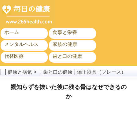
ホーム
食事と栄養
メンタルヘルス
家族の健康
代替医療
歯と口の健康
がん
公衆衛生
| |
健康と病気
> |
歯と口の健康
|
矯正器具（ブレース）
親知らずを抜いた後に残る骨はなぜできるの
か