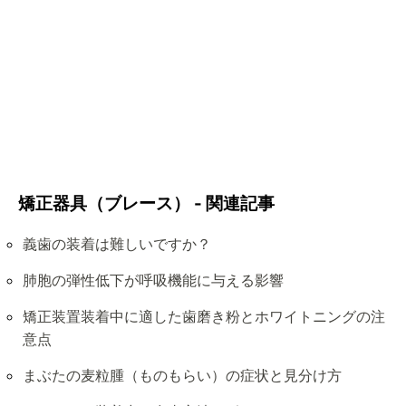
矯正器具（ブレース） - 関連記事
義歯の装着は難しいですか？
肺胞の弾性低下が呼吸機能に与える影響
矯正装置装着中に適した歯磨き粉とホワイトニングの注
意点
まぶたの麦粒腫（ものもらい）の症状と見分け方