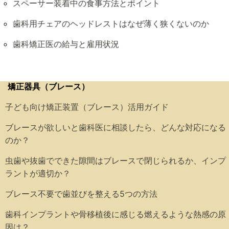
スペーサー装着中の食事方法とポイント
歯科用チェアのヘッドレストはなぜ薄く狭くないのか
歯科矯正医の給与と雇用状況
矯正器具（ブレース）
子ども向け矯正装置（ブレース）活用ガイド
ブレースが欲しいと歯科医に相談したら、どんな対応になる
のか？
虫歯や抜歯でできた隙間はブレースで閉じられるか、インプ
ラントが適切か？
ブレース不要で歯並びを整える5つの方法
歯科インプラントや骨移植後に感じる燃えるような熱感の原
因は？