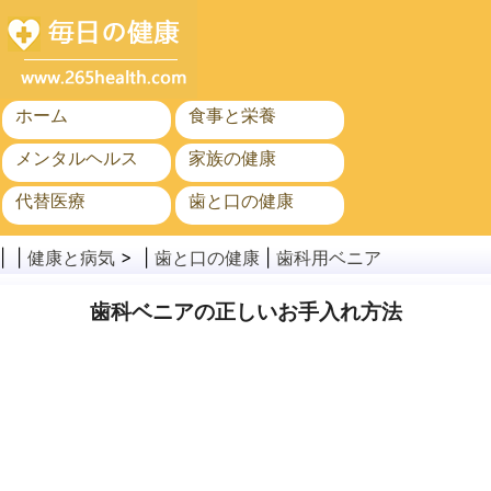
ホーム
食事と栄養
メンタルヘルス
家族の健康
代替医療
歯と口の健康
がん
公衆衛生
| |
健康と病気
> |
歯と口の健康
|
歯科用ベニア
歯科ベニアの正しいお手入れ方法