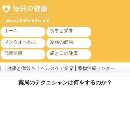
ホーム
食事と栄養
メンタルヘルス
家族の健康
代替医療
歯と口の健康
がん
公衆衛生
| |
健康と病気
> |
ヘルスケア業界
|
薬物治療センター
薬局のテクニシャンは何をするのか？