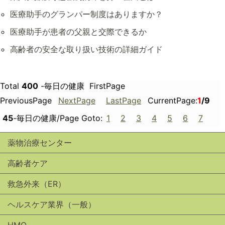
医療助手のグランパー制度はありますか？
医療助手が患者の父親と交際できるか
高齢者の安全な取り扱い技術の詳細ガイド
Total
400
-毎日の健康 FirstPage
PreviousPage
NextPage
LastPage
CurrentPage:
1
/9
45
-毎日の健康/Page Goto:
1
2
3
4
5
6
7
薬物治療センター
高齢者ケア
救急外来（ER）
ヘルスケア業界（一般）