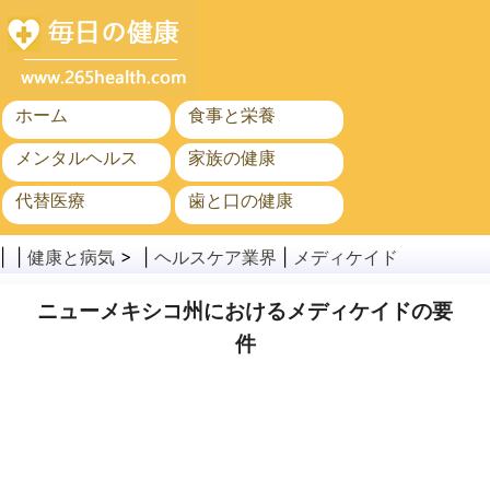
ホーム
食事と栄養
メンタルヘルス
家族の健康
代替医療
歯と口の健康
がん
公衆衛生
| |
健康と病気
> |
ヘルスケア業界
|
メディケイド
ニューメキシコ州におけるメディケイドの要
件