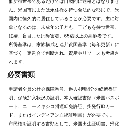
低所得世帯であるだけでは自動的に適格とはなりませ
ん。米国市民または永住権を持つ合法的な移民で、米
国内に恒久的に居住していることが必要です。主に対
象となるのは、未成年の子ども、子どもを持つ世帯、
妊婦、盲目または障害者、65歳以上の高齢者です。
所得基準は、家族構成と連邦貧困基準（毎年更新）に
基づく一定割合で判断され、資産やリソースも考慮さ
れます。
必要書類
申請者全員の社会保障番号、過去4週間分の総所得証
明、保険加入状況の証明、本人確認書類（米国パスポ
ート、ニューメキシコ州運転免許証、州発行IDカー
ド、またはインディアン血統証明書）が必要です。
市民権を証明する書類として、米国出生証明書、帰化