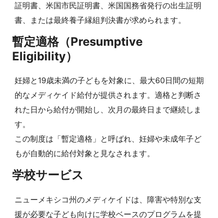
証明書、米国市民証明書、米国国務省発行の出生証明
書、または最終養子縁組判決書が求められます。
暫定適格（Presumptive
Eligibility）
妊婦と19歳未満の子どもを対象に、最大60日間の短期
的なメディケイド給付が提供されます。適格と判断さ
れた日から給付が開始し、次月の最終日まで継続しま
す。
この制度は「暫定適格」と呼ばれ、妊婦や未成年子ど
もが自動的に給付対象と見なされます。
学校サービス
ニューメキシコ州のメディケイドは、障害や特別な支
援が必要な子ども向けに学校ベースのプログラムを提