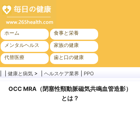
ホーム
食事と栄養
メンタルヘルス
家族の健康
代替医療
歯と口の健康
がん
公衆衛生
| |
健康と病気
> |
ヘルスケア業界
|
PPO
OCC MRA（閉塞性頸動脈磁気共鳴血管造影）
とは？