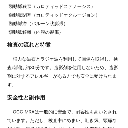
頸動脈狭窄（カロティッドステノーシス）
頸動脈閉塞（カロティッドオクルージョン）
頸動脈瘤（バルーン状膨張）
頸動脈解離（内膜の裂傷）
検査の流れと特徴
強力な磁石とラジオ波を利用して画像を取得し、検
査時間は約30分です。造影剤を使用しないため、造影
剤に対するアレルギーがある方でも安全に受けられま
す。
安全性と副作用
OCC MRAは一般的に安全で、耐容性も高いとされ
ています。ただし、検査中にめまい、吐き気、頭痛な