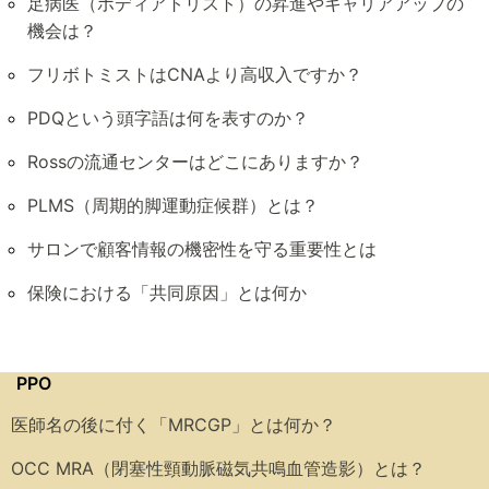
足病医（ポディアトリスト）の昇進やキャリアアップの
機会は？
フリボトミストはCNAより高収入ですか？
PDQという頭字語は何を表すのか？
Rossの流通センターはどこにありますか？
PLMS（周期的脚運動症候群）とは？
サロンで顧客情報の機密性を守る重要性とは
保険における「共同原因」とは何か
PPO
医師名の後に付く「MRCGP」とは何か？
OCC MRA（閉塞性頸動脈磁気共鳴血管造影）とは？