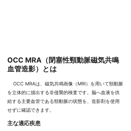
OCC MRA（閉塞性頸動脈磁気共鳴
血管造影）とは
OCC MRAは、磁気共鳴画像（MRI）を用いて頸動脈
を立体的に描出する非侵襲的検査です。脳へ血液を供
給する主要血管である頸動脈の状態を、造影剤を使用
せずに確認できます。
主な適応疾患