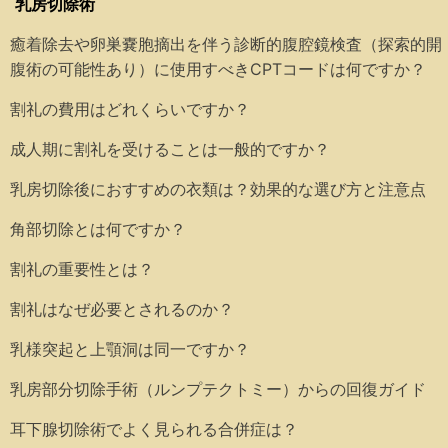
乳房切除術
癒着除去や卵巣嚢胞摘出を伴う診断的腹腔鏡検査（探索的開
腹術の可能性あり）に使用すべきCPTコードは何ですか？
割礼の費用はどれくらいですか？
成人期に割礼を受けることは一般的ですか？
乳房切除後におすすめの衣類は？効果的な選び方と注意点
角部切除とは何ですか？
割礼の重要性とは？
割礼はなぜ必要とされるのか？
乳様突起と上顎洞は同一ですか？
乳房部分切除手術（ルンプテクトミー）からの回復ガイド
耳下腺切除術でよく見られる合併症は？