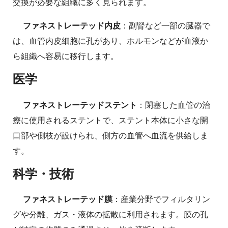
交換が必要な組織に多く見られます。
ファネストレーテッド内皮
：副腎など一部の臓器で
は、血管内皮細胞に孔があり、ホルモンなどが血液か
ら組織へ容易に移行します。
医学
ファネストレーテッドステント
：閉塞した血管の治
療に使用されるステントで、ステント本体に小さな開
口部や側枝が設けられ、側方の血管へ血流を供給しま
す。
科学・技術
ファネストレーテッド膜
：産業分野でフィルタリン
グや分離、ガス・液体の拡散に利用されます。膜の孔