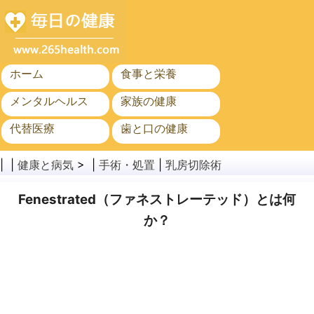
ホーム
食事と栄養
メンタルヘルス
家族の健康
代替医療
歯と口の健康
がん
公衆衛生
| |
健康と病気
> |
手術・処置
|
乳房切除術
Fenestrated（ファネストレーテッド）とは何
か？