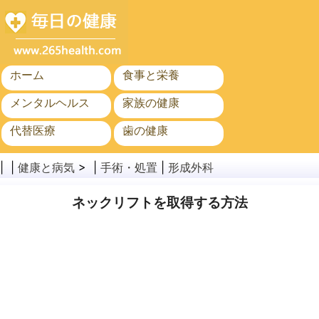
ホーム
食事と栄養
メンタルヘルス
家族の健康
代替医療
歯の健康
がん
公衆衛生と安全
| |
健康と病気
> |
手術・処置
|
形成外科
ネックリフトを取得する方法