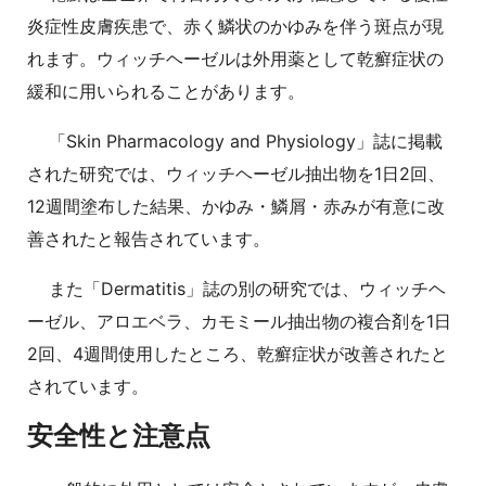
炎症性皮膚疾患で、赤く鱗状のかゆみを伴う斑点が現
れます。ウィッチヘーゼルは外用薬として乾癬症状の
緩和に用いられることがあります。
「Skin Pharmacology and Physiology」誌に掲載
された研究では、ウィッチヘーゼル抽出物を1日2回、
12週間塗布した結果、かゆみ・鱗屑・赤みが有意に改
善されたと報告されています。
また「Dermatitis」誌の別の研究では、ウィッチヘ
ーゼル、アロエベラ、カモミール抽出物の複合剤を1日
2回、4週間使用したところ、乾癬症状が改善されたと
されています。
安全性と注意点