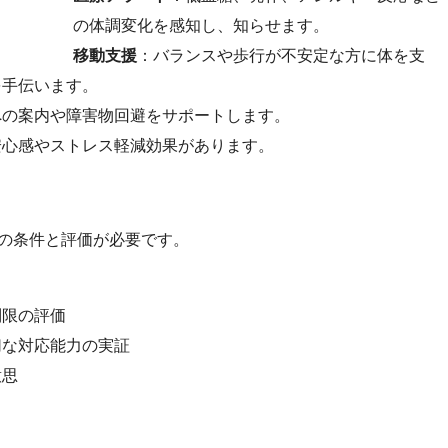
の体調変化を感知し、知らせます。
移動支援
：バランスや歩行が不安定な方に体を支
を手伝います。
への案内や障害物回避をサポートします。
安心感やストレス軽減効果があります。
の条件と評価が必要です。
制限の評価
切な対応能力の実証
意思