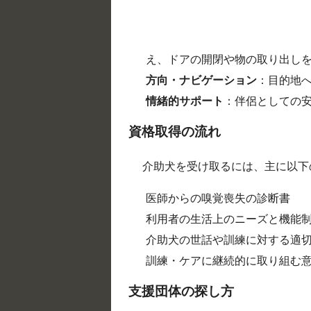
え、ドアの開閉や物の取り出し
方向・ナビゲーション
：目的地
情緒的サポート
：伴侶としての
資格取得の流れ
介助犬を受け取るには、主に以下
医師からの嗅覚喪失の診断書
利用者の生活上のニーズと機能
介助犬の世話や訓練に対する適
訓練・ケアに継続的に取り組む
支援団体の探し方