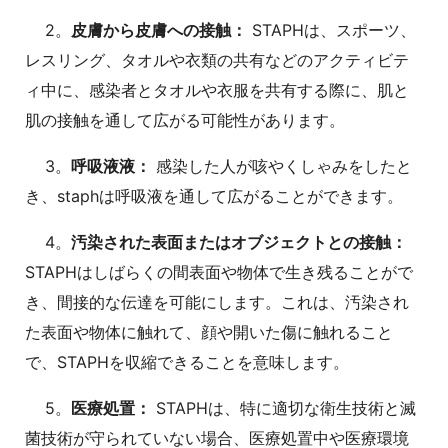
2。
皮膚から皮膚への接触：
STAPHは、スポーツ、
レスリング、タオルや衣類の共有などのアクティビテ
ィ中に、感染者とタオルや衣服を共有する際に、肌と
肌の接触を通して広がる可能性があります。
3。
呼吸液液：
感染した人が咳やくしゃみをしたと
き、staphは呼吸液を通して広がることができます。
4。
汚染された表面またはオブジェクトとの接触：
STAPHはしばらくの間表面や物体で生き残ることがで
き、間接的な伝達を可能にします。これは、汚染され
た表面や物体に触れて、顔や開いた傷に触れること
で、STAPHを収縮できることを意味します。
5。
医療処置：
STAPHは、特に適切な衛生技術と滅
菌技術が守られていない場合、医療処置中や医療環境