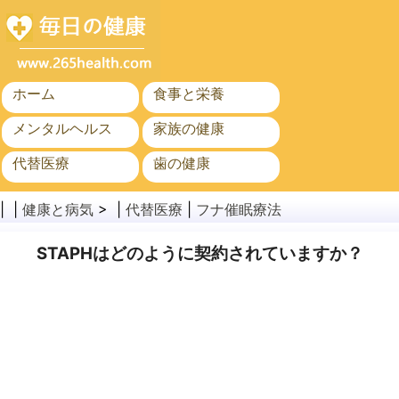
ホーム
食事と栄養
メンタルヘルス
家族の健康
代替医療
歯の健康
がん
公衆衛生と安全
| |
健康と病気
> |
代替医療
|
フナ催眠療法
STAPHはどのように契約されていますか？