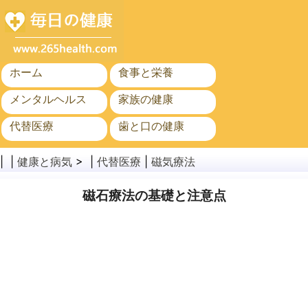
ホーム
食事と栄養
メンタルヘルス
家族の健康
代替医療
歯と口の健康
がん
公衆衛生
| |
健康と病気
> |
代替医療
|
磁気療法
磁石療法の基礎と注意点