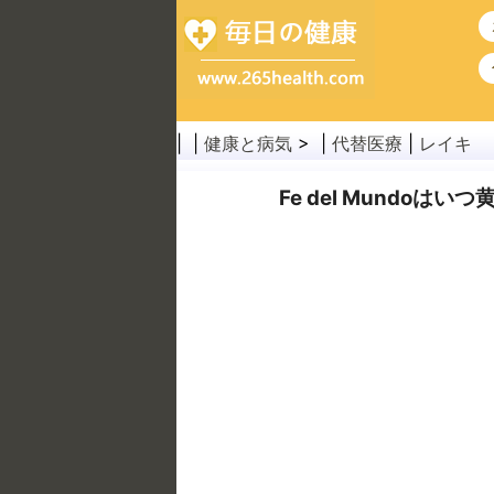
| |
健康と病気
> |
代替医療
|
レイキ
Fe del Mundo