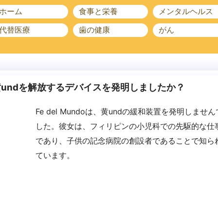
ホーム
食事と栄養
メンタルヘルス
代替医療
歯の健康
がん
はいつ黄undを解放するデバイスを発明しましたか？
Fe del Mundoは、黄undの緩和装置を発明しません
した。彼女は、フィリピンの小児科での先駆的な仕
であり、子供の記念病院の創設者であることで知ら
ています。