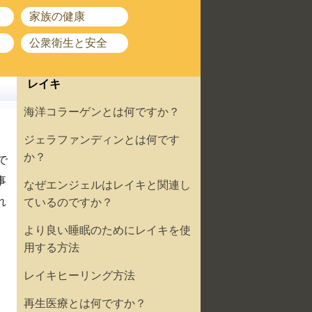
家族の健康
公衆衛生と安全
レイキ
海洋コラーゲンとは何ですか？
ジェラファンディンとは何です
か？
で
事
なぜエンジェルはレイキと関連し
れ
ているのですか？
より良い睡眠のためにレイキを使
用する方法
レイキヒーリング方法
再生医療とは何ですか？