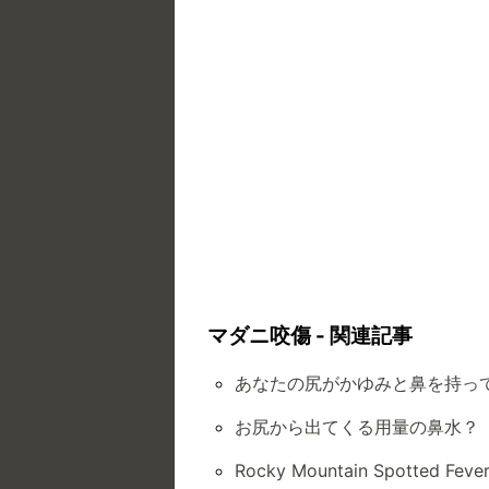
マダニ咬傷 - 関連記事
あなたの尻がかゆみと鼻を持っ
お尻から出てくる用量の鼻水？
Rocky Mountain Spotted F