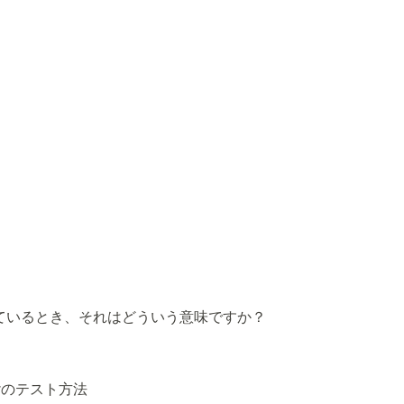
ているとき、それはどういう意味ですか？
everのテスト方法