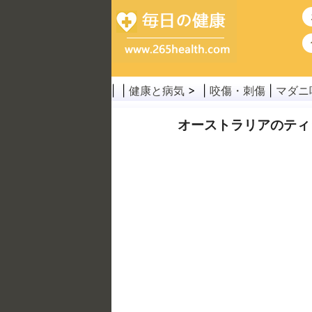
| |
健康と病気
> |
咬傷・刺傷
|
マダニ
オーストラリアのティ