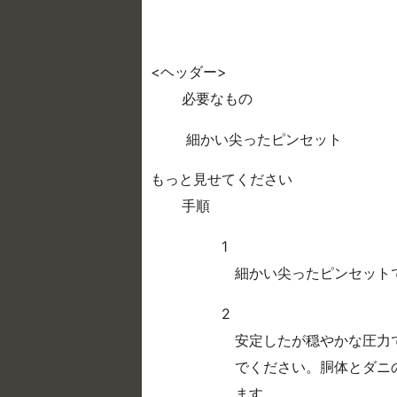
<ヘッダー>
必要なもの
細かい尖ったピンセット
もっと見せてください
手順
1
細かい尖ったピンセット
2
安定したが穏やかな圧力
でください。胴体とダニ
ます。