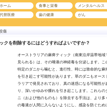
ホーム
食事と栄養
メンタルヘルス
代替医療
歯の健康
がん
咬傷
ックを削除するにはどうすればよいですか？
オーストラリアの麻痺ティック（南東沿岸温帯地域
見られる）は、その唾液の神経毒を分泌します。こ
特定のダニから噛むと、進行性、時には致命的な麻
を引き起こす可能性があります。草のダニもオース
ラリアで発見されており、真の迷惑になる可能性が
り、深いかゆみや腫れを引き起こします。これらの
ニ（および他のものも）を除去する手法は、より多
の毒液が人間に入らないようにし、感染を防ぐため