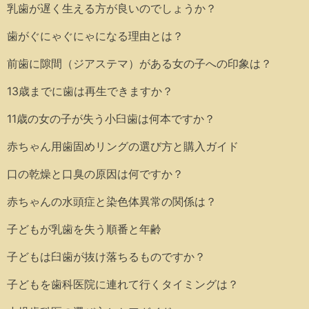
乳歯が遅く生える方が良いのでしょうか？
歯がぐにゃぐにゃになる理由とは？
前歯に隙間（ジアステマ）がある女の子への印象は？
13歳までに歯は再生できますか？
11歳の女の子が失う小臼歯は何本ですか？
赤ちゃん用歯固めリングの選び方と購入ガイド
口の乾燥と口臭の原因は何ですか？
赤ちゃんの水頭症と染色体異常の関係は？
子どもが乳歯を失う順番と年齢
子どもは臼歯が抜け落ちるものですか？
子どもを歯科医院に連れて行くタイミングは？