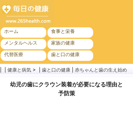
ホーム
食事と栄養
メンタルヘルス
家族の健康
代替医療
歯と口の健康
がん
公衆衛生
| |
健康と病気
> |
歯と口の健康
|
赤ちゃんと歯の生え始め
幼児の歯にクラウン装着が必要になる理由と
予防策