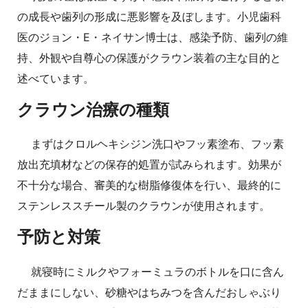
の成長や歯列の形成に悪影響を及ぼします。小児歯科
医のジョン・E・ネイサン博士は、感染予防、歯列の維
持、外観や自尊心の保護がクラウン装着の主な目的と
述べています。
クラウン治療の種類
まずはクロルヘキシジン洗口やフッ素塗布、フッ素
放出充填材などの保存的処置が試みられます。効果が
不十分な場合、審美的な樹脂修復体を行い、最終的に
ステンレススチール製のクラウンが使用されます。
予防と対策
就寝時にミルクやフォーミュラのボトルを口に含ん
だままにしない、砂糖やはちみつを含んだおしゃぶり