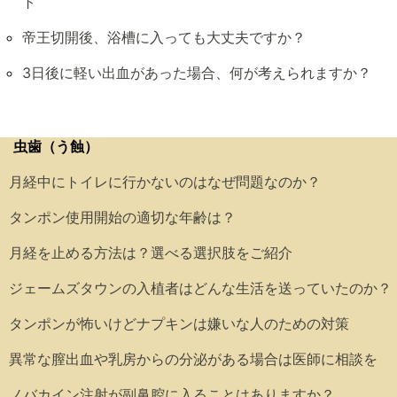
ト
帝王切開後、浴槽に入っても大丈夫ですか？
3日後に軽い出血があった場合、何が考えられますか？
虫歯（う蝕）
月経中にトイレに行かないのはなぜ問題なのか？
タンポン使用開始の適切な年齢は？
月経を止める方法は？選べる選択肢をご紹介
ジェームズタウンの入植者はどんな生活を送っていたのか？
タンポンが怖いけどナプキンは嫌いな人のための対策
異常な膣出血や乳房からの分泌がある場合は医師に相談を
ノバカイン注射が副鼻腔に入ることはありますか？