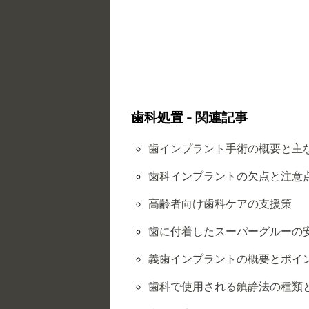
歯科処置 - 関連記事
歯インプラント手術の概要と主
歯科インプラントの欠点と注意
高齢者向け歯科ケアの支援策
歯に付着したスーパーグルーの
義歯インプラントの概要とポイ
歯科で使用される鎮静法の種類