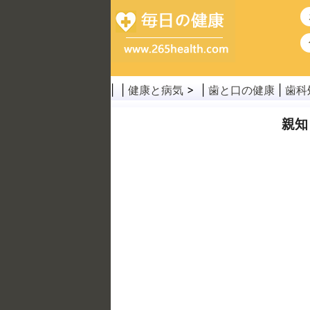
| |
健康と病気
> |
歯と口の健康
|
歯科
親知