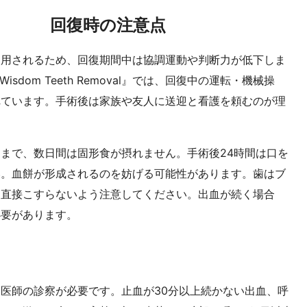
回復時の注意点
使用されるため、回復期間中は協調運動や判断力が低下しま
isdom Teeth Removal』では、回復中の運転・機械操
れています。手術後は家族や友人に送迎と看護を頼むのが理
まで、数日間は固形食が摂れません。手術後24時間は口を
い。血餅が形成されるのを妨げる可能性があります。歯はブ
を直接こすらないよう注意してください。出血が続く場合
必要があります。
医師の診察が必要です。止血が30分以上続かない出血、呼