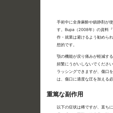
手術中に全身麻酔や鎮静剤が
す。Bupa（2008年）の資料『W
作・就業は避けるよう勧めら
想的です。
顎の機能が戻り痛みが軽減する
頻繁にうがいしないでくださ
ラッシングできますが、傷口
は、傷口に適度な圧を加える
重篤な副作用
以下の症状は稀ですが、直ちに