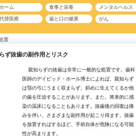
ホーム
食事と栄養
メンタルヘルス
代替医療
歯と口の健康
がん
処置
らず抜歯の副作用とリスク
親知らずの抜歯は非常に一般的な処置です。歯科
医師のデイビッド・ホール博士によれば、親知らず
は顎の弓にうまく収まらず、斜めに生えてくるか他
の歯を圧迫することがあります。また、将来的に感
染の温床になることもあります。抜歯後の回復は痛
みを伴い、さまざまな副作用が起こり得ます。抜歯
を放置すればするほど、手術自体が危険になる可能
性が高まります。