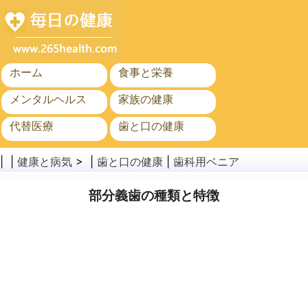
ホーム
食事と栄養
メンタルヘルス
家族の健康
代替医療
歯と口の健康
がん
公衆衛生
| |
健康と病気
> |
歯と口の健康
|
歯科用ベニア
部分義歯の種類と特徴