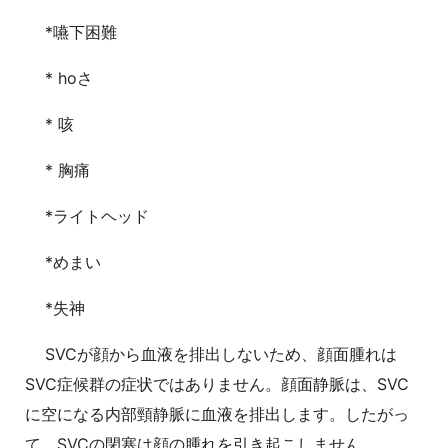
*嚥下困難
* hoさ
* 咳
* 胸痛
*ライトヘッド
*めまい
*失神
SVCが顔から血液を排出しないため、顔面腫れは
SVC症候群の症状ではありません。顔面静脈は、SVC
に空になる内部頸静脈に血液を排出します。したがっ
て、SVCの閉塞は顔の腫れを引き起こしません。