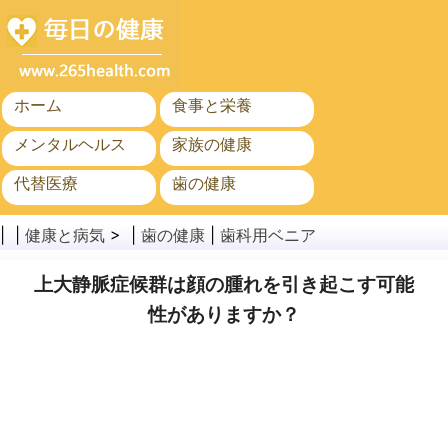
ホーム
食事と栄養
メンタルヘルス
家族の健康
代替医療
歯の健康
がん
公衆衛生と安全
| |
健康と病気
> |
歯の健康
|
歯科用ベニア
上大静脈症候群は顔の腫れを引き起こす可能
性がありますか？