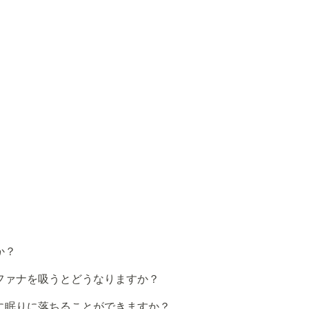
か？
ファナを吸うとどうなりますか？
に眠りに落ちることができますか？