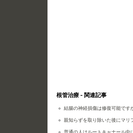
根管治療 - 関連記事
結腸の神経損傷は修復可能です
親知らずを取り除いた後にマリ
普通の人はルートキャナール中