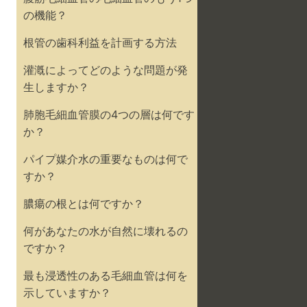
の機能？
根管の歯科利益を計画する方法
灌漑によってどのような問題が発
生しますか？
肺胞毛細血管膜の4つの層は何です
か？
パイプ媒介水の重要なものは何で
すか？
膿瘍の根とは何ですか？
何があなたの水が自然に壊れるの
ですか？
最も浸透性のある毛細血管は何を
示していますか？