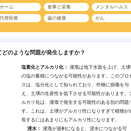
ホーム
食事と栄養
メンタルヘルス
代替医療
歯の健康
がん
てどのような問題が発生しますか？
塩素化とアルカリ化：
灌漑は地下水面を上げ、土壌
の塩の蓄積につながる可能性があります。このプロ
スは、塩分化として知られており、作物に損傷を与
え、土壌の生産性を低下させる可能性があります。
ルカリ化は、灌漑で発生する可能性のある別の問題
す。これは、土壌がアルカリ性になりすぎて植物が
長するにはあまりにもアルカリ性になります。
浸水：
灌漑が過剰になると、浸水につながる可