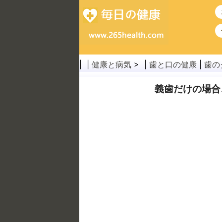
| |
健康と病気
> |
歯と口の健康
|
歯の
義歯だけの場合