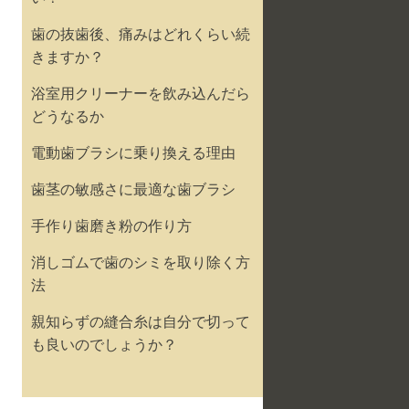
歯の抜歯後、痛みはどれくらい続
きますか？
浴室用クリーナーを飲み込んだら
どうなるか
電動歯ブラシに乗り換える理由
歯茎の敏感さに最適な歯ブラシ
手作り歯磨き粉の作り方
消しゴムで歯のシミを取り除く方
法
親知らずの縫合糸は自分で切って
も良いのでしょうか？