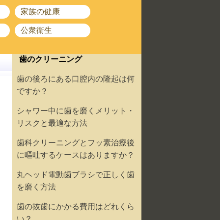
家族の健康
公衆衛生
歯のクリーニング
歯の後ろにある口腔内の隆起は何
ですか？
シャワー中に歯を磨くメリット・
リスクと最適な方法
歯科クリーニングとフッ素治療後
に嘔吐するケースはありますか？
丸ヘッド電動歯ブラシで正しく歯
を磨く方法
歯の抜歯にかかる費用はどれくら
い？