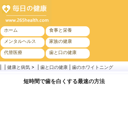
ホーム
食事と栄養
メンタルヘルス
家族の健康
代替医療
歯と口の健康
がん
公衆衛生
| |
健康と病気
> |
歯と口の健康
|
歯のホワイトニング
短時間で歯を白くする最速の方法