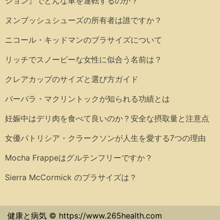
ション』でどんな車を運転するのか？
ヌンブッシュシューズの所有者は誰ですか？
ニコール・キッドマンのブラサイズについて
リッチでスノービーな女性に似合う名前は？
クレアカップのサイズと選び方ガイド
バーバラ・マクリントックが知られる功績とは
妊娠中はデリ肉を食べて良いのか？安全な摂取量と注意点
女優パトリシア・クラークソンが人生を愛する7つの理由
Mocha Frappeはグルテンフリーですか？
Sierra McCormick のブラサイズは？
健康と病気 © https://www.265health.com