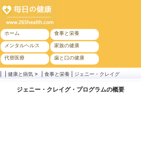
ホーム
食事と栄養
メンタルヘルス
家族の健康
代替医療
歯と口の健康
がん
公衆衛生
| |
健康と病気
> |
食事と栄養
|
ジェニー・クレイグ
ジェニー・クレイグ・プログラムの概要