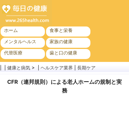
ホーム
食事と栄養
メンタルヘルス
家族の健康
代替医療
歯と口の健康
がん
公衆衛生
| |
健康と病気
> |
ヘルスケア業界
|
長期ケア
CFR（連邦規則）による老人ホームの規制と実
務