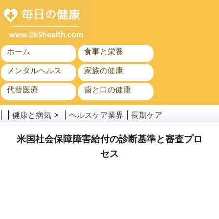
ホーム
食事と栄養
メンタルヘルス
家族の健康
代替医療
歯と口の健康
がん
公衆衛生
| |
健康と病気
> |
ヘルスケア業界
|
長期ケア
米国社会保障障害給付の診断基準と審査プロ
セス