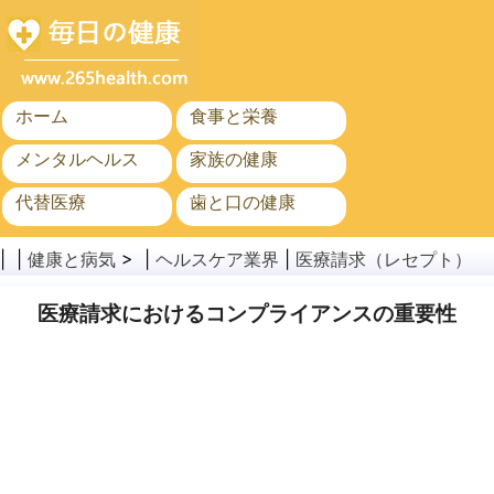
ホーム
食事と栄養
メンタルヘルス
家族の健康
代替医療
歯と口の健康
がん
公衆衛生
| |
健康と病気
> |
ヘルスケア業界
|
医療請求（レセプト）
医療請求におけるコンプライアンスの重要性