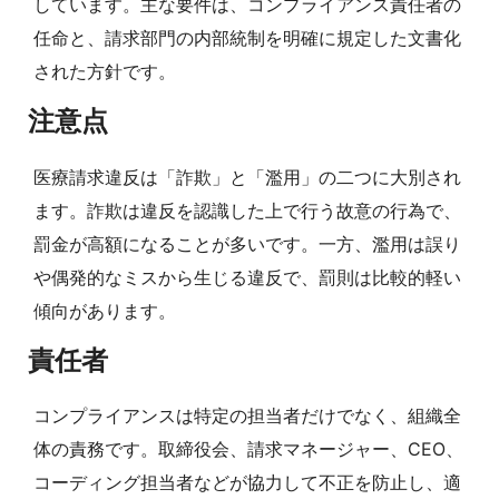
しています。主な要件は、コンプライアンス責任者の
任命と、請求部門の内部統制を明確に規定した文書化
された方針です。
注意点
医療請求違反は「詐欺」と「濫用」の二つに大別され
ます。詐欺は違反を認識した上で行う故意の行為で、
罰金が高額になることが多いです。一方、濫用は誤り
や偶発的なミスから生じる違反で、罰則は比較的軽い
傾向があります。
責任者
コンプライアンスは特定の担当者だけでなく、組織全
体の責務です。取締役会、請求マネージャー、CEO、
コーディング担当者などが協力して不正を防止し、適