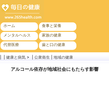
ホーム
食事と栄養
メンタルヘルス
家族の健康
代替医療
歯と口の健康
がん
公衆衛生
| |
健康と病気
> |
公衆衛生
|
地域の健康
アルコール依存が地域社会にもたらす影響